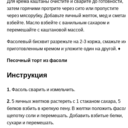
Для крема каштаны очистите и сварите до готовности,
затем горячими протрите через сито или пропустите
через мясорубку. Добавьте яичный желток, мед и сметану
взбейте. Масло взбейте с ванильным сахаром и
перемешайте с каштановой массой.
Фасолевый бисквит разрежьте на 2-3 коржа, смажьте их
приготовленным кремом и уложите один на другой. ♦
Песочный торт из фасоли
Инструкция
1.
Фасоль сварить и измельчить.
2.
5 яичных желтков растереть с 1 стаканом сахара, 5
белков взбить в крепкую пену. В желтки положить фасол
щепотку соли и перемешать. Добавить взбитые белки,
сухари и перемешать.