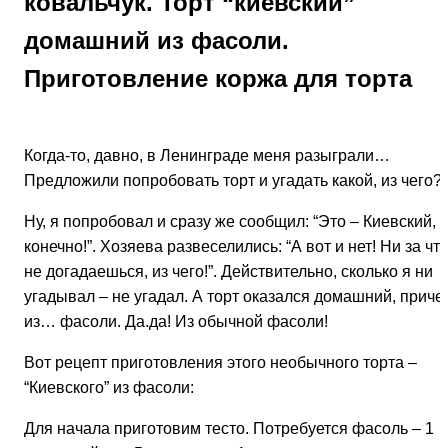
ковальчук. Торт “киевский”
домашний из фасоли.
Приготовление коржа для торта
Когда-то, давно, в Ленинграде меня разыграли…
Предложили попробовать торт и угадать какой, из чего?
Ну, я попробовал и сразу же сообщил: “Это – Киевский,
конечно!”. Хозяева развеселились: “А вот и нет! Ни за чт
не догадаешься, из чего!”. Действительно, сколько я ни
угадывал – не угадал. А торт оказался домашний, приче
из… фасоли. Да.да! Из обычной фасоли!
Вот рецепт приготовления этого необычного торта –
“Киевского” из фасоли:
Для начала приготовим тесто. Потребуется фасоль – 1