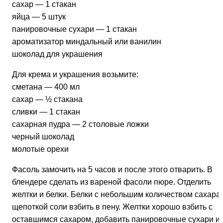
сахар — 1 стакан
яйца — 5 штук
панировочные сухари — 1 стакан
ароматизатор миндальный или ванилин
шоколад для украшения
Для крема и украшения возьмите:
сметана — 400 мл
сахар — ½ стакана
сливки — 1 стакан
сахарная пудра — 2 столовые ложки
черный шоколад
молотые орехи
Фасоль замочить на 5 часов и после этого отварить. В
блендере сделать из вареной фасоли пюре. Отделить
желтки и белки. Белки с небольшим количеством сахара 
щепоткой соли взбить в пену. Желтки хорошо взбить с
оставшимся сахаром, добавить панировочные сухари и