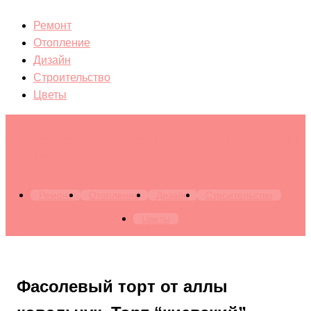
Ремонт
Отопление
Дизайн
Строительство
Цветы
Архитектура. Бытовая техника. Канализация. Лестницы.
Мебель. Окна. Отопление. Ремонт. Строительство
Ремонт
Отопление
Дизайн
Строительство
Цветы
Фасолевый торт от аллы