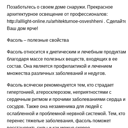
Позаботьтесь о своем доме снаружи. Прекрасное
архитектурное освещение от профессионалов:
http://alllight-online.ru/arhitekturnoe-osveshheni . Сделайте
Ваш дом ярче!
Фасоль – полезные свойства
Фасоль относится к диетическим и лечебным продуктам
благодаря массе полезных веществ, входящих в ее
состав. Она является профилактикой и лечением
множества различных заболеваний и недугов.
Фасоль всячески рекомендуется тем, кто страдает
гипертонией, атеросклерозом, неприятностями с
сердечным ритмом и прочими заболеваниями сердца и
сосудов. Также она незаменима для людей с
ослабленной и проблемной нервной системой. Тем, кто
перенес тяжелые заболевания, фасоль поможет
восстановить силы и как можно скорее