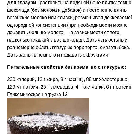
Для глазури
: растопить на водяной бане плитку тёмног
шоколада (без молока и добавок) и постепенно влить
веганские молоко или сливки, размешивая до желаемой
однородной консистенции (при необходимости можно
добавить больше молока — в зависимости от того,
насколько плавкий у вас шоколад). Дать чуть остыть и
равномерно облить глазурью верх торта, смазать бока.
Дать застыть немного и подавать с фруктами.
Питательные свойства без крема, но с глазурью:
230 калорий, 13 г жира, 9 г насыщ., 88 мг холестерина,
129 мг натрия, 25 г углеводов, 4 г клетчатки, 6 г протеина
Гликемическая нагрузка 12.