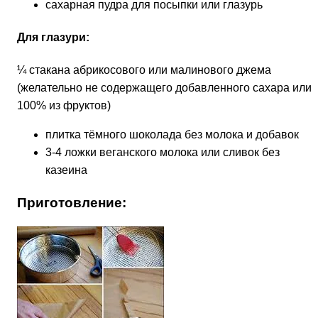
сахарная пудра для посыпки или глазурь
Для глазури:
¼ стакана абрикосового или малинового джема
(желательно не содержащего добавленного сахара или
100% из фруктов)
плитка тёмного шоколада без молока и добавок
3-4 ложки веганского молока или сливок без
казеина
Приготовление: