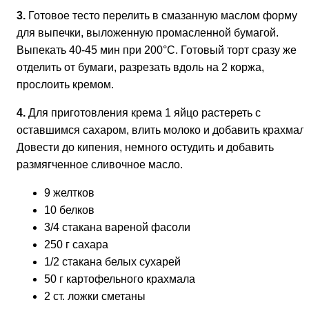
3.
Готовое тесто перелить в смазанную маслом форму
для выпечки, выложенную промасленной бумагой.
Выпекать 40-45 мин при 200°С. Готовый торт сразу же
отделить от бумаги, разрезать вдоль на 2 коржа,
прослоить кремом.
4.
Для приготовления крема 1 яйцо растереть с
оставшимся сахаром, влить молоко и добавить крахмал.
Довести до кипения, немного остудить и добавить
размягченное сливочное масло.
9 желтков
10 белков
3/4 стакана вареной фасоли
250 г сахара
1/2 стакана белых сухарей
50 г картофельного крахмала
2 ст. ложки сметаны