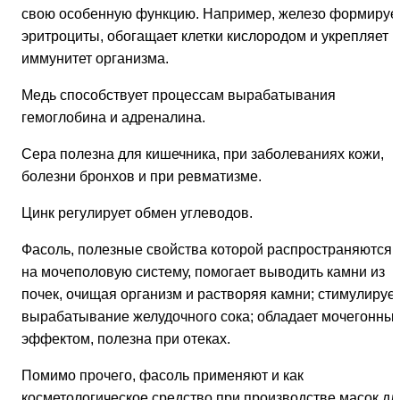
свою особенную функцию. Например, железо формируе
эритроциты, обогащает клетки кислородом и укрепляет
иммунитет организма.
Медь способствует процессам вырабатывания
гемоглобина и адреналина.
Сера полезна для кишечника, при заболеваниях кожи,
болезни бронхов и при ревматизме.
Цинк регулирует обмен углеводов.
Фасоль, полезные свойства которой распространяются 
на мочеполовую систему, помогает выводить камни из
почек, очищая организм и растворяя камни; стимулируе
вырабатывание желудочного сока; обладает мочегонны
эффектом, полезна при отеках.
Помимо прочего, фасоль применяют и как
косметологическое средство при производстве масок дл