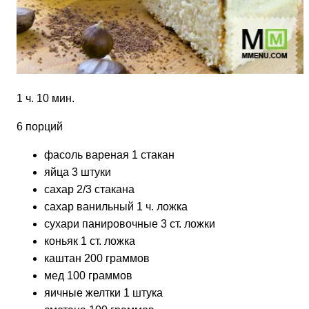
1 ч. 10 мин.
6 порций
фасоль вареная 1 стакан
яйца 3 штуки
сахар 2/3 стакана
сахар ванильный 1 ч. ложка
сухари панировочные
3 ст. ложки
коньяк 1 ст. ложка
каштан 200 граммов
мед 100 граммов
яичные желтки 1 штука