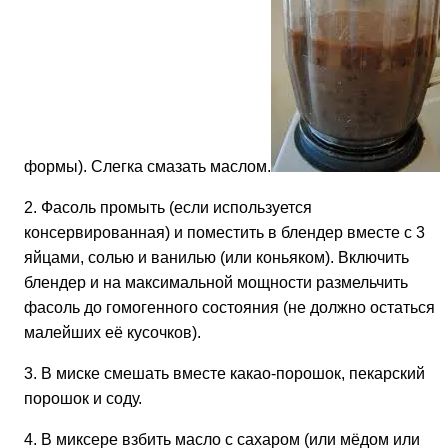
формы). Слегка смазать маслом.
2. Фасоль промыть (если используется
консервированная) и поместить в блендер вместе с 3
яйцами, солью и ванилью (или коньяком). Включить
блендер и на максимальной мощности размельчить
фасоль до гомогенного состояния (не должно остаться
малейших её кусочков).
3. В миске смешать вместе какао-порошок, пекарский
порошок и соду.
4. В миксере взбить масло с сахаром (или мёдом или