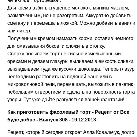
нитью или торторезкой.
Для крема взбить сгущеное молоко с мягким маслом,
размягченным, но не разогретым. Аккуратно добавить
сметану и перемешать ложкой. Можно добавить ванили
или ликер.
Полученным кремом намазать коржи, оставив немного
для смазывания боков, и сложить в стопку.
Сверху посыпаем торт не сильно измельченными
орехами и делаем глазурь: выливаем в емкость сливки 
выкладываем туда же кусочки шоколада. Теперь глазурь
необходимо растопить на водяной бане или в
микроволновой печи, перемешать, выложить в пакетик с
небольшим отверстием и сделать на поверхность торта
узоры. Тут уже дайте разгуляться вашей фантазии!
Как приготовить фасолевый торт - Рецепт от Все
буде добре - Выпуск 308 - 19.12.2013
Рецепт, который сегодня откроет Алла Ковальчук, долгое