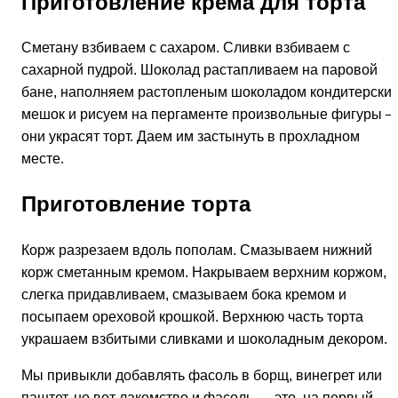
Приготовление крема для торта
Сметану взбиваем с сахаром. Сливки взбиваем с
сахарной пудрой. Шоколад растапливаем на паровой
бане, наполняем растопленым шоколадом кондитерски
мешок и рисуем на пергаменте произвольные фигуры 
они украсят торт. Даем им застынуть в прохладном
месте.
Приготовление торта
Корж разрезаем вдоль пополам. Смазываем нижний
корж сметанным кремом. Накрываем верхним коржом,
слегка придавливаем, смазываем бока кремом и
посыпаем ореховой крошкой. Верхнюю часть торта
украшаем взбитыми сливками и шоколадным декором.
Мы привыкли добавлять фасоль в борщ, винегрет или
паштет, но вот лакомство и фасоль — это, на первый