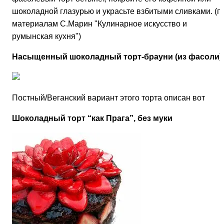
шоколадной глазурью и украсьте взбитыми сливками. (п
материалам С.Марин "Кулинарное искусство и
румынская кухня")
Насыщенный шоколадный торт-брауни (из фасоли)
Постный/Веганский вариант этого торта описан вот
Шоколадный торт “как Прага”, без муки