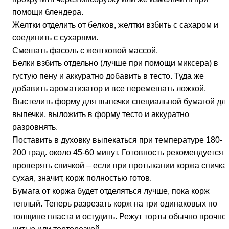
помощи блендера.
Желтки отделить от белков, желтки взбить с сахаром и
соединить с сухарями.
Смешать фасоль с желтковой массой.
Белки взбить отдельно (лучше при помощи миксера) в
густую пену и аккуратно добавить в тесто. Туда же
добавить ароматизатор и все перемешать ложкой.
Выстелить форму для выпечки специальной бумагой дл
выпечки, выложить в форму тесто и аккуратно
разровнять.
Поставить в духовку выпекаться при температуре 180-
200 град. около 45-60 минут. Готовность рекомендуется
проверять спичкой – если при протыкании коржа спичка
сухая, значит, корж полностью готов.
Бумага от коржа будет отделяться лучше, пока корж
теплый. Теперь разрезать корж на три одинаковых по
толщине пласта и остудить. Режут торты обычно прочно