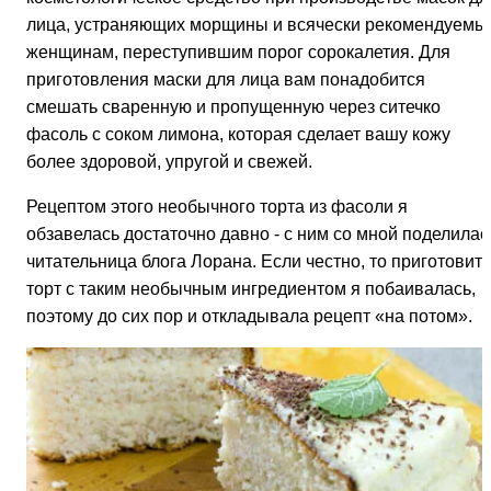
лица, устраняющих морщины и всячески рекомендуемы
женщинам, переступившим порог сорокалетия. Для
приготовления маски для лица вам понадобится
смешать сваренную и пропущенную через ситечко
фасоль с соком лимона, которая сделает вашу кожу
более здоровой, упругой и свежей.
Рецептом этого необычного торта из фасоли я
обзавелась достаточно давно - с ним со мной поделилас
читательница блога Лорана. Если честно, то приготовить
торт с таким необычным ингредиентом я побаивалась,
поэтому до сих пор и откладывала рецепт «на потом».