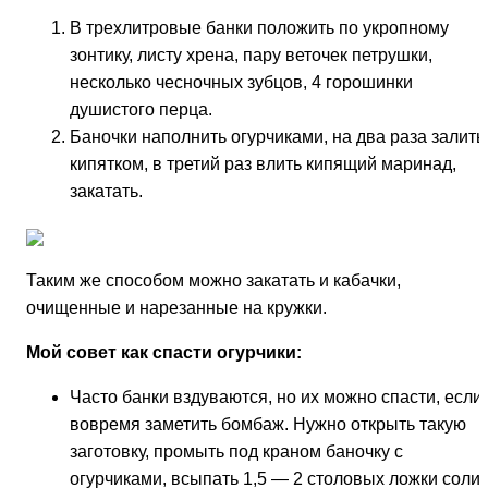
В трехлитровые банки положить по укропному
зонтику, листу хрена, пару веточек петрушки,
несколько чесночных зубцов, 4 горошинки
душистого перца.
Баночки наполнить огурчиками, на два раза залить
кипятком, в третий раз влить кипящий маринад,
закатать.
Таким же способом можно закатать и кабачки,
очищенные и нарезанные на кружки.
Мой совет как спасти огурчики:
Часто банки вздуваются, но их можно спасти, если
вовремя заметить бомбаж. Нужно открыть такую
заготовку, промыть под краном баночку с
огурчиками, всыпать 1,5 — 2 столовых ложки соли,