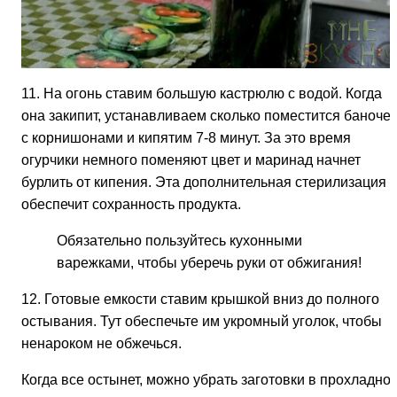
11. На огонь ставим большую кастрюлю с водой. Когда
она закипит, устанавливаем сколько поместится баночек
с корнишонами и кипятим 7-8 минут. За это время
огурчики немного поменяют цвет и маринад начнет
бурлить от кипения. Эта дополнительная стерилизация
обеспечит сохранность продукта.
Обязательно пользуйтесь кухонными
варежками, чтобы уберечь руки от обжигания!
12. Готовые емкости ставим крышкой вниз до полного
остывания. Тут обеспечьте им укромный уголок, чтобы
ненароком не обжечься.
Когда все остынет, можно убрать заготовки в прохладно