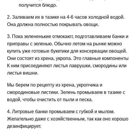
получится блюдо.
2. Заливаем их в тазике на 4-6 часов холодной водой.
Она должна полностью покрывать овощи.
3. Пока зелененькие отмокают, подготавливаем банки и
приправы с зеленью. Обычно летом на рынке можно
купить уже готовые букетики для консервации овощей.
Они состоят из хрена, укропа. Это главные компоненты.
К ним присоединяют листья лаврушки, смородины или
листья вишни.
Мы берем по рецепту из хрена, укропчика и
смородиновые листики. Зелень промываем в тазике с
водой, чтобы очистить от пыли и песка.
4. Литровые банки промываем с губкой и мылом.
Желательно даже с хозяйственным, так как оно хорошо
дезинфицирует.