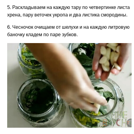
5. Раскладываем на каждую тару по четвертинке листа
хрена, пару веточек укропа и два листика смородины.
6. Чесночок очищаем от шелухи и на каждую литровую
баночку кладем по паре зубков.