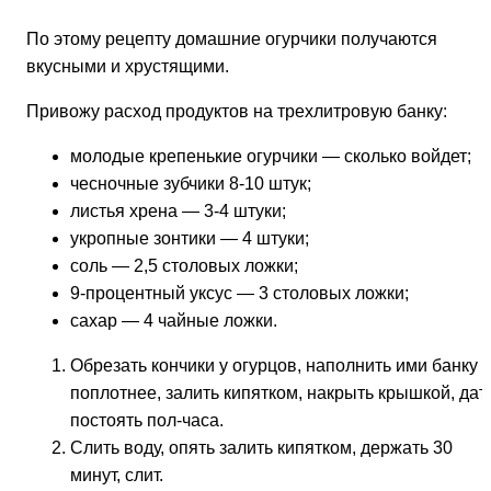
По этому рецепту домашние огурчики получаются
вкусными и хрустящими.
Привожу расход продуктов на трехлитровую банку:
молодые крепенькие огурчики — сколько войдет;
чесночные зубчики 8-10 штук;
листья хрена — 3-4 штуки;
укропные зонтики — 4 штуки;
соль — 2,5 столовых ложки;
9-процентный уксус — 3 столовых ложки;
сахар — 4 чайные ложки.
Обрезать кончики у огурцов, наполнить ими банку
поплотнее, залить кипятком, накрыть крышкой, дат
постоять пол-часа.
Слить воду, опять залить кипятком, держать 30
минут, слит.