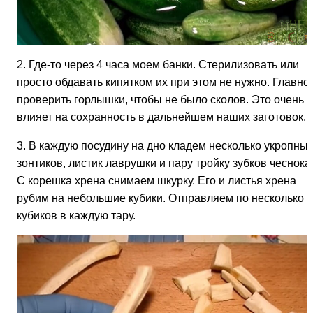
2. Где-то через 4 часа моем банки. Стерилизовать или
просто обдавать кипятком их при этом не нужно. Главно
проверить горлышки, чтобы не было сколов. Это очень
влияет на сохранность в дальнейшем наших заготовок.
3. В каждую посудину на дно кладем несколько укропны
зонтиков, листик лаврушки и пару тройку зубков чеснока
С корешка хрена снимаем шкурку. Его и листья хрена
рубим на небольшие кубики. Отправляем по несколько
кубиков в каждую тару.