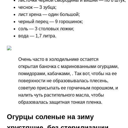
листочки черной смородины и вишни — по 6 штук;
чеснок — 3 зубца;
лист хрена — один большой;
черный перец — 9 горошинок;
соль — 3 столовых ложки;
вода — 1,7 литра.
Очень часто в холодильнике остается
открытая баночка с маринованными огурцами,
помидорами, кабачками, . Так вот, чтобы на ее
поверхности не образовывалась плесень,
советую присыпать ее горчичным порошком, и
налить чуть растительного масла, чтобы
образовалась защитная тонкая пленка.
Огурцы соленые на зиму
хрустящие, без стерилизации