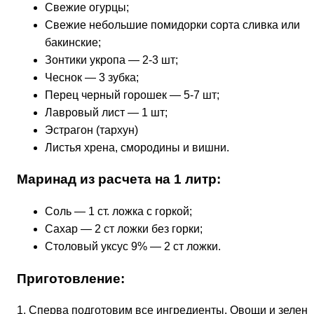
Свежие огурцы;
Свежие небольшие помидорки сорта сливка или
бакинские;
Зонтики укропа — 2-3 шт;
Чеснок — 3 зубка;
Перец черный горошек — 5-7 шт;
Лавровый лист — 1 шт;
Эстрагон (тархун)
Листья хрена, смородины и вишни.
Маринад из расчета на 1 литр:
Соль — 1 ст. ложка с горкой;
Сахар — 2 ст ложки без горки;
Столовый уксус 9% — 2 ст ложки.
Приготовление:
1. Сперва подготовим все ингредиенты. Овощи и зелень