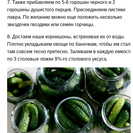
7. Также прибавляем по 5-6 горошин черного и 2
горошины душистого перцев. Присоединяем листики
лавра. По желанию можно еще положить несколько
звездочек гвоздики или семян горчицы.
8. Достаем наши корнишоны, встряхивая их от воды.
Плотно укладываем овощи по баночкам, чтобы им стало
там совсем тесно претесно. Заливаем в каждую емкость
по 3 столовые ложки 9%-го столового уксуса.