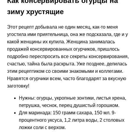
Как консервировать огурцы на
зиму хрустящие
Этот рецепт добывала не один месяц, как-то меня
угостила ими приятельница, она же подсказала, где и у
какой женщины их купила. Женщина занималась
продажей консервированных огурчиков, пришлось
подробно переспросить все секреты консервирования, к
счастью, тайна была раскрыта. Уже позднее, делилась
этим рецептиком со своими знакомыми и коллегами.
Нравятся огурчики всем, часто благодарят за вкусную
заготовку!
Нужны: огурцы, укропные зонтики, листья хрена,
петрушка, чеснок, перец душистый горошком.
Для маринада: 150 грамм сахара, 150 мл. 9-
процентного уксуса, 1,2 литра воды, 2 столовых
ложки соли с верхом.