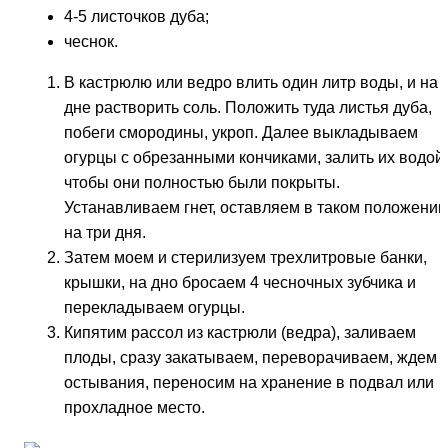
4-5 листочков дуба;
чеснок.
В кастрюлю или ведро влить один литр воды, и на
дне растворить соль. Положить туда листья дуба,
побеги смородины, укроп. Далее выкладываем
огурцы с обрезанными кончиками, залить их водой,
чтобы они полностью были покрыты.
Устанавливаем гнет, оставляем в таком положении
на три дня.
Затем моем и стерилизуем трехлитровые банки,
крышки, на дно бросаем 4 чесночных зубчика и
перекладываем огурцы.
Кипятим рассол из кастрюли (ведра), заливаем
плоды, сразу закатываем, переворачиваем, ждем
остывания, переносим на хранение в подвал или
прохладное место.