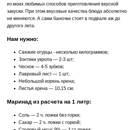
из моих любимых способов приготовления вкусной
закуски. При этом вкусовые качества блюда абсолютно
не меняются. А сами баночки стоят в подвале аж до
другого лета.
Нам нужно:
Свежие огурцы - несколько килограммов;
Зонтики укропа — 2-3 шт;
Чеснок — 4-5 зубков;
Лавровый лист — 1 шт;
Небольшой корень хрена;
Листья хрена — 10,15 см.
Маринад из расчета на 1 литр:
Соль — 2 ч. ложки без горки;
Сахар — 2 ч. ложки с горкой;
Столовый уксус 9% — 2 ст ложки;