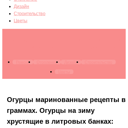
Дизайн
Строительство
Цветы
Архитектура. Бытовая техника. Канализация. Лестницы.
Мебель. Окна. Отопление. Ремонт. Строительство
Ремонт
Отопление
Дизайн
Строительство
Цветы
Огурцы маринованные рецепты в
граммах. Огурцы на зиму
хрустящие в литровых банках: