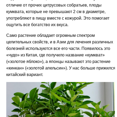
отличие от прочих цитрусовых собратьев, плоды
кумквата, которые не превышают 2 см в диаметре,
употребляют в пищу вместе с кожурой. Это помогает
ощутить все богатство их вкуса.
Само растение обладает огромным спектром
целительных свойств, и в Азии для лечения различных
болезней используются все его части. Появилось это
«чудо» из Китая, где получило название «кумкват»
(«золотое яблоко»), а японцы называют это растение
«кинкан» («золотой апельсин»). У нас больше прижился
китайский вариант.