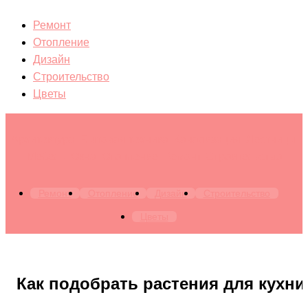
Ремонт
Отопление
Дизайн
Строительство
Цветы
Архитектура. Бытовая техника. Канализация. Лестницы.
Мебель. Окна. Отопление. Ремонт. Строительство
Ремонт
Отопление
Дизайн
Строительство
Цветы
Как подобрать растения для кухни