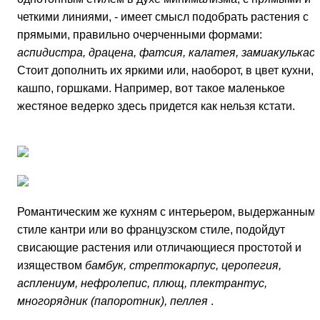
четкими линиями, - имеет смысл подобрать растения с
прямыми, правильно очерченными формами:
аспидистра, драцена, фатсия, калатея, замиакулькас
Стоит дополнить их яркими или, наоборот, в цвет кухни,
кашпо, горшками. Например, вот такое маленькое
жестяное ведерко здесь придется как нельзя кстати.
Романтическим же кухням с интерьером, выдержанным 
стиле кантри или во французском стиле, подойдут
свисающие растения или отличающиеся простотой и
изяществом
бамбук, стрептокарпус, церопегия,
асплениум, нефролепис, плющ, плектрантус,
многорядник (папоротник), пеллея
.