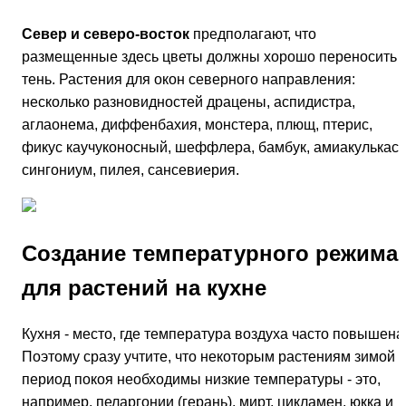
Север и северо-восток
предполагают, что
размещенные здесь цветы должны хорошо переносить
тень. Растения для окон северного направления:
несколько разновидностей драцены, аспидистра,
аглаонема, диффенбахия, монстера, плющ, птерис,
фикус каучуконосный, шеффлера, бамбук, амиакулькас,
сингониум, пилея, сансевиерия.
Создание температурного режима
для растений на кухне
Кухня - место, где температура воздуха часто повышена
Поэтому сразу учтите, что некоторым растениям зимой 
период покоя необходимы низкие температуры - это,
например, пеларгонии (герань), мирт, цикламен, юкка и