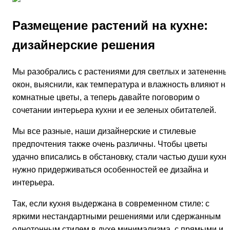
Размещение растений на кухне:
дизайнерские решения
Мы разобрались с растениями для светлых и затененны
окон, выяснили, как температура и влажность влияют на
комнатные цветы, а теперь давайте поговорим о
сочетании интерьера кухни и ее зеленых обитателей.
Мы все разные, наши дизайнерские и стилевые
предпочтения также очень различны. Чтобы цветы
удачно вписались в обстановку, стали частью души кухни
нужно придерживаться особенностей ее дизайна и
интерьера.
Так, если кухня выдержана в современном стиле: с
яркими нестандартными решениями или сдержанным
однотонным стилем в духе минимализма, с прямыми и