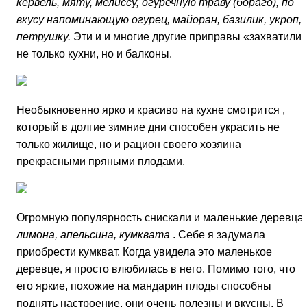
кервель, мяту, мелиссу, огуречную траву (бораго), по
вкусу напоминающую огурец, майоран, базилик, укроп,
петрушку.
Эти и и многие другие приправы «захватили
не только кухни, но и балконы.
Необыкновенно ярко и красиво на кухне смотрится
,
который в долгие зимние дни способен украсить не
только жилище, но и рацион своего хозяина
прекрасными пряными плодами.
Огромную популярность снискали и маленькие деревца
лимона, апельсина, кумквата
. Себе я задумала
приобрести кумкват. Когда увидела это маленькое
деревце, я просто влюбилась в него. Помимо того, что
его яркие, похожие на мандарин плоды способны
поднять настроение, они очень полезны и вкусны. В