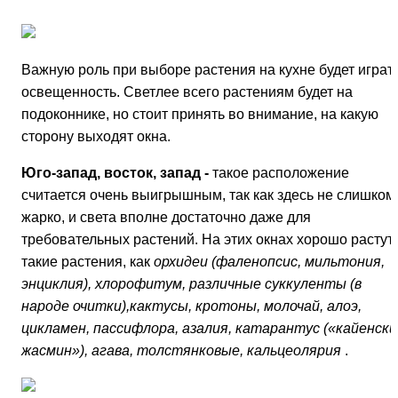
Важную роль при выборе растения на кухне будет играт
освещенность. Светлее всего растениям будет на
подоконнике, но стоит принять во внимание, на какую
сторону выходят окна.
Юго-запад, восток, запад -
такое расположение
считается очень выигрышным, так как здесь не слишком
жарко, и света вполне достаточно даже для
требовательных растений. На этих окнах хорошо растут
такие растения, как
орхидеи (фаленопсис, мильтония,
энциклия), хлорофитум, различные суккуленты (в
народе очитки),кактусы, кротоны, молочай, алоэ,
цикламен, пассифлора, азалия, катарантус («кайенски
жасмин»), агава, толстянковые, кальцеолярия
.