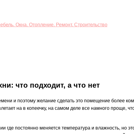
ебель. Окна. Отопление. Ремонт. Строительство
и: что подходит, а что нет
емени и поэтому желание сделать это помещение более ко
летает на в копеечку, на самом деле все намного проще, ч
ии где постоянно меняется температура и влажность, но э