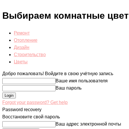
Выбираем комнатные цветы 
Ремонт
Отопление
Дизайн
Строительство
Цветы
Добро пожаловать! Войдите в свою учётную запись
Ваше имя пользователя
Ваш пароль
Forgot your password? Get help
Password recovery
Восстановите свой пароль
Ваш адрес электронной почты