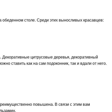
на обеденном столе. Среди этих выносливых красавцев:
ь. Декоративные цитрусовые деревья, декоративный
жно ставить как на сам подоконник, так и вдали от него.
е преимущественно повышена. В связи с этим вам
льзамин.