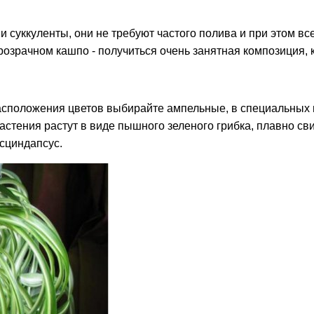
и суккуленты, они не требуют частого полива и при этом в
розрачном кашпо - получиться очень занятная композиция, 
расположения цветов выбирайте ампельные, в специальных
растения растут в виде пышного зеленого грибка, плавно 
сциндапсус.