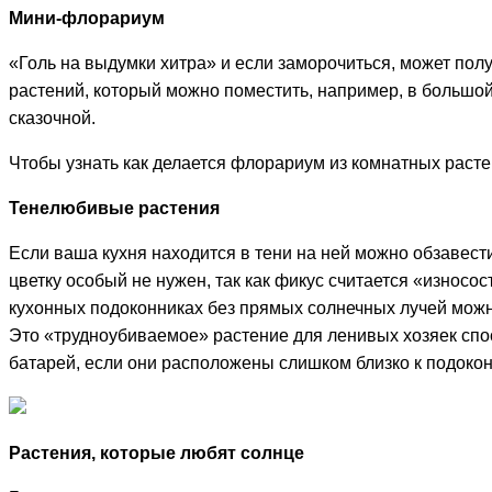
Мини-флорариум
«Голь на выдумки хитра» и если заморочиться, может пол
растений, который можно поместить, например, в большой
сказочной.
Чтобы узнать как делается флорариум из комнатных расте
Тенелюбивые растения
Если ваша кухня находится в тени на ней можно обзавест
цветку особый не нужен, так как фикус считается «износо
кухонных подоконниках без прямых солнечных лучей мож
Это «трудноубиваемое» растение для ленивых хозяек спос
батарей, если они расположены слишком близко к подокон
Растения, которые любят солнце