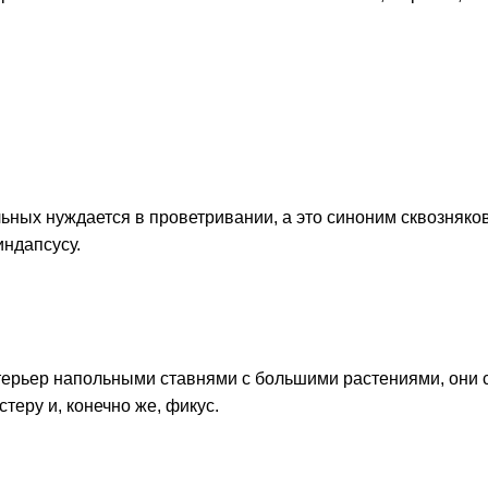
альных нуждается в проветривании, а это синоним сквозняк
индапсусу.
нтерьер напольными ставнями с большими растениями, они 
стеру и, конечно же, фикус.