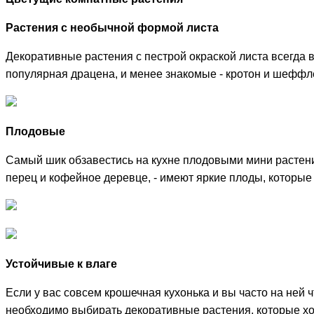
Растения с необычной формой листа
Декоративные растения с пестрой окраской листа всегда 
популярная драцена, и менее знакомые - кротон и шеффл
Плодовые
Самый шик обзавестись на кухне плодовыми мини растени
перец и кофейное деревце, - имеют яркие плоды, которые н
Устойчивые к влаге
Если у вас совсем крошечная кухонька и вы часто на ней ч
необходимо выбирать декоративные растения, которые хор