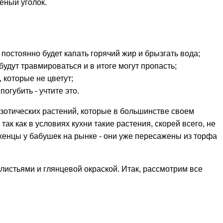
еный уголок.
постоянно будет капать горячий жир и брызгать вода;
удут травмироваться и в итоге могут пропасть;
 которые не цветут;
огубить - учтите это.
кзотических растений, которые в большинстве своем
ак как в условиях кухни такие растения, скорей всего, не
аженцы у бабушек на рынке - они уже пересажены из торфа
 листьями и глянцевой окраской. Итак, рассмотрим все