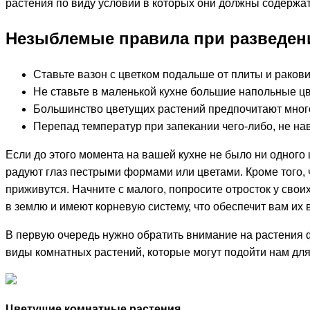
растения по виду условий в которых они должны содержат
Незыблемые правила при разведени
Ставьте вазон с цветком подальше от плиты и ракови
Не ставьте в маленькой кухне большие напольные цве
Большинство цветущих растений предпочитают много 
Перепад температур при запекании чего-либо, не навр
Если до этого момента на вашей кухне не было ни одного 
радуют глаз пестрыми формами или цветами. Кроме того, чт
приживутся. Начните с малого, попросите отросток у свои
в землю и имеют корневую систему, что обеспечит вам их
В первую очередь нужно обратить внимание на растения фи
виды комнатных растений, которые могут подойти нам для
Цветущие комнатные растения