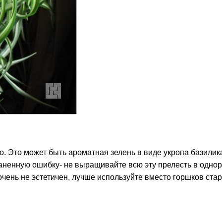
. Это может быть ароматная зелень в виде укропа базилика
аненную ошибку- не выращивайте всю эту прелесть в однора
чень не эстетичен, лучше используйте вместо горшков стары