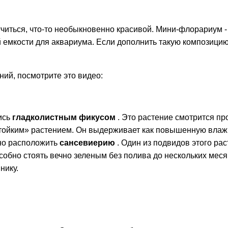
учиться, что-то необыкновенно красивой. Мини-флорариум -
 емкости для аквариума. Если дополнить такую композицию
ний, посмотрите это видео:
ись
гладколистным фикусом
. Это растение смотрится пр
стойким» растением. Он выдерживает как повышенную влажно
но расположить
сансевиерию
. Один из подвидов этого ра
обно стоять вечно зеленым без полива до нескольких меся
нику.