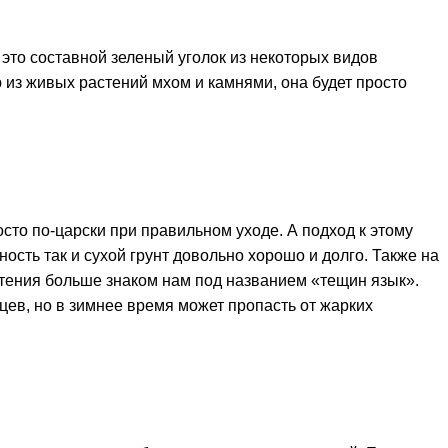
 это составной зеленый уголок из некоторых видов
 из живых растений мхом и камнями, она будет просто
осто по-царски при правильном уходе. А подход к этому
сть так и сухой грунт довольно хорошо и долго. Также на
стения больше знаком нам под названием «тещин язык».
цев, но в зимнее время может пропасть от жарких