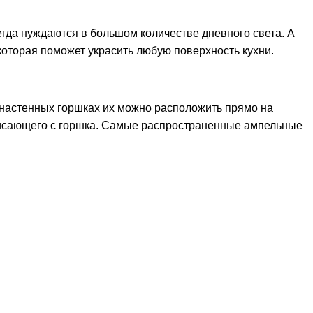
сегда нуждаются в большом количестве дневного света. А
которая поможет украсить любую поверхность кухни.
 настенных горшках их можно расположить прямо на
свисающего с горшка. Самые распространенные ампельные