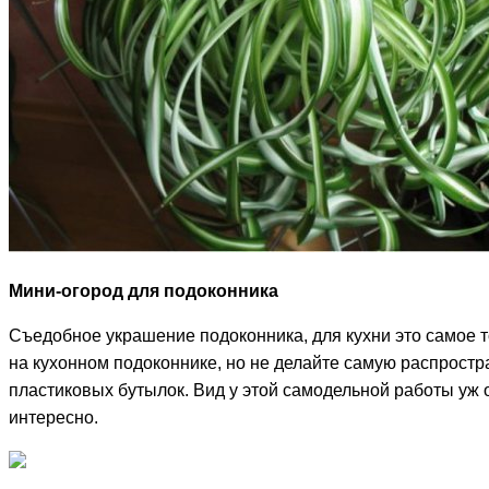
Мини-огород для подоконника
Съедобное украшение подоконника, для кухни это самое то
на кухонном подоконнике, но не делайте самую распростр
пластиковых бутылок. Вид у этой самодельной работы уж о
интересно.