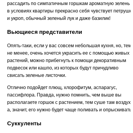
рассадить по симпатичным горшкам ароматную зелень 
в условиях квартиры прекрасно себя чувствует петрушк
и укроп, обычный зеленый лук и даже базилик!
Вьющиеся представители
Опять-таки, если у вас совсем небольшая кухня, но, тем
не менее, очень хочется украсить ее с помощью живых
растений, можно прибегнуть к помощи декоративным
подвесок или кашпо, из которых будут причудливо
свисать зеленые листочки.
Отлично подойдет плющ, хлорофитум, аспарагус,
пассифлора. Правда, нужно помнить, чем выше вы
располагаете горшок с растением, тем суше там воздух,
а, значит, его нужно будет чаще поливать и опрыскивать.
Суккуленты