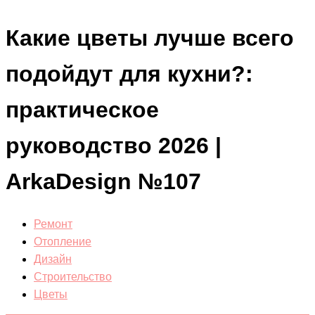
Какие цветы лучше всего
подойдут для кухни?:
практическое
руководство 2026 |
ArkaDesign №107
Ремонт
Отопление
Дизайн
Строительство
Цветы