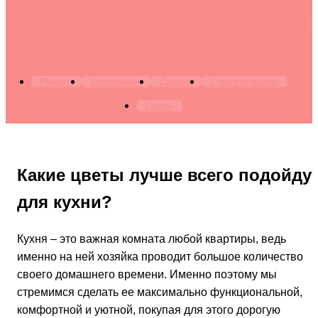
Архитектура. Бытовая техника. Канализация. Лестницы.
Мебель. Окна. Отопление. Ремонт. Строительство
Ремонт
Отопление
Дизайн
Строительство
Цветы
Какие цветы лучше всего подойду
для кухни?
Кухня – это важная комната любой квартиры, ведь
именно на ней хозяйка проводит большое количество
своего домашнего времени. Именно поэтому мы
стремимся сделать ее максимально функциональной,
комфортной и уютной, покупая для этого дорогую