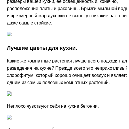
размеры вашей кухни, ее освещенность и, конечно,
расположение плиты и рако­вины. Брызги мыльной вод
и чрезмерный жар духовки не вынесут никакие рас­тения
даже самые стойкие.
Лучшие цветы для кухни.
Какие же комнатные рас­тения лучше всего подходят дл
разведения на кухне? Прежде всего это неприхот­ливый
хлорофитум, который хорошо очищает воздух и являетс
одним из самых полезных комнатных растений.
Неплохо чувствуют себя на кухне бегонии.