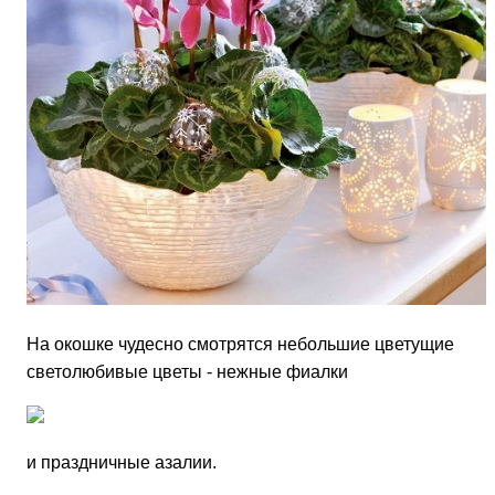
На окошке чудесно смо­трятся небольшие цветущие
светолюбивые цветы - нежные фиал­ки
и праздничные азалии.