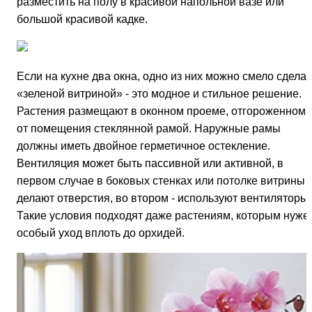
разместить на полу в красивой напольной вазе или
большой красивой кадке.
Если на кухне два окна, одно из них можно смело сделат
«зеленой витриной» - это модное и стильное решение.
Растения размещают в оконном про­еме, отгороженном
от по­мещения стеклянной рамой. Наружные рамы
должны иметь двойное герметичное остекление.
Вентиляция может быть пассивной или активной, в
первом случае в боковых стенках или потолке витрины
делают отверстия, во втором - используют вентиляторы.
Такие условия подходят даже растениям, которым нуже
особый уход вплоть до орхидей.