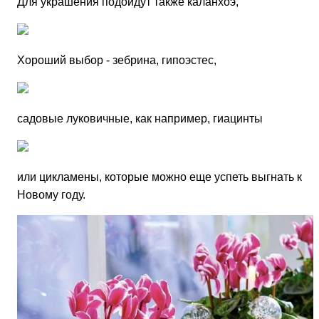
Для украшения подойдут также каланхоэ,
Хороший выбор - зебрина, гипоэстес,
садовые луковичные, как например, гиацинты
или цикламены, которые можно еще успеть выгнать к
Новому году.