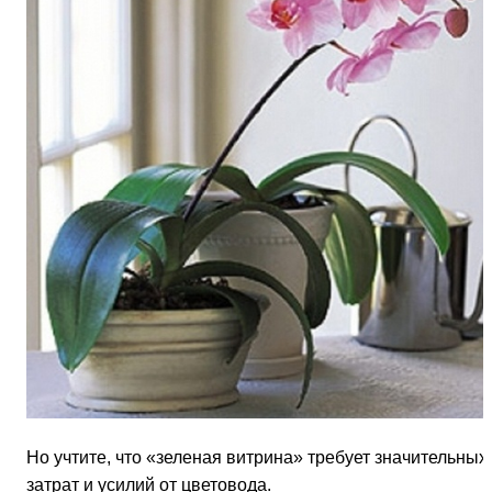
Но учти­те, что «зеленая витрина» требует значительных
затрат и усилий от цветовода.