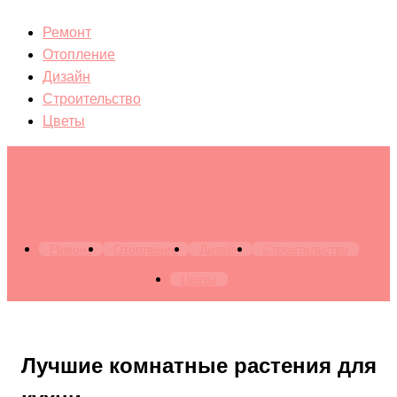
Ремонт
Отопление
Дизайн
Строительство
Цветы
Архитектура. Бытовая техника. Канализация. Лестницы.
Мебель. Окна. Отопление. Ремонт. Строительство
Ремонт
Отопление
Дизайн
Строительство
Цветы
Лучшие комнатные растения для