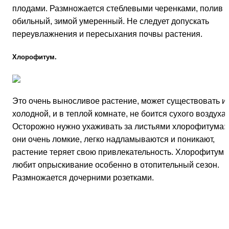
плодами. Размножается стеблевыми черенками, полив
обильный, зимой умеренный. Не следует до­пускать
переувлажнения и пересыхания почвы растения.
Хлорофитум.
Это очень выносливое рас­тение, может существовать и 
холодной, и в теплой комнате, не боится сухого воздуха.
Осторожно нужно ухаживать за листьями хлорофитума:
они очень ломкие, легко надламываются и поника­ют,
растение теряет свою привлекательность. Хлорофитум
любит опрыскивание особенно в отопительный сезон.
Размножается дочерними розетками.