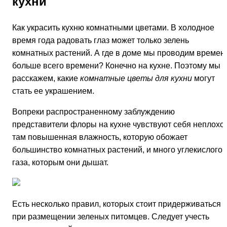
кухни
Как украсить кухню комнатными цветами. В холодное
время года радовать глаз может только зелень
комнатных растений. А где в доме мы проводим времен
больше всего времени? Конечно на кухне. Поэтому мы
расскажем, какие
комнатные цветы для кухни
могут
стать ее украшением.
Bопреки распространенному заблуждению
представители флоры на кухне чувствуют себя неплохо 
там повышен­ная влажность, которую обожает
большинство комнатных растений, и много углекисло­го
газа, которым они дышат.
Есть несколько правил, которых стоит придерживаться
при размещении зеленых питомцев. Следует учесть