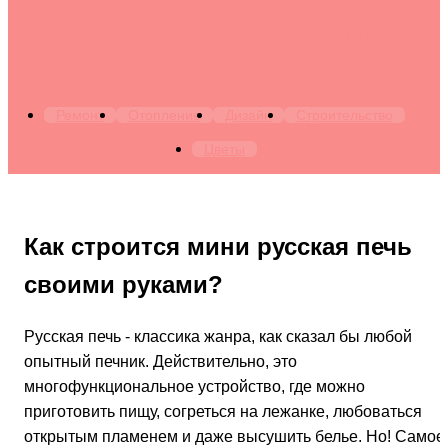
Архитектура. Бытовая техника. Канализация. Лестницы.
Мебель. Окна. Отопление. Ремонт. Строительство
Ремонт
Отопление
Дизайн
Строительство
Цветы
Как строится мини русская печь
своими руками?
Русская печь - классика жанра, как сказал бы любой
опытный печник. Действительно, это
многофункциональное устройство, где можно
приготовить пищу, согреться на лежанке, любоваться
открытым пламенем и даже высушить белье. Но! Самое