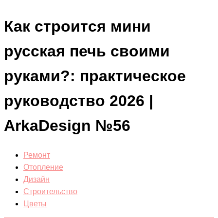
Как строится мини
русская печь своими
руками?: практическое
руководство 2026 |
ArkaDesign №56
Ремонт
Отопление
Дизайн
Строительство
Цветы