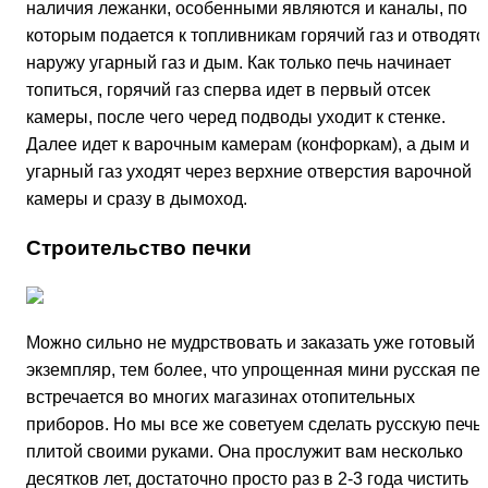
наличия лежанки, особенными являются и каналы, по
которым подается к топливникам горячий газ и отводятс
наружу угарный газ и дым. Как только печь начинает
топиться, горячий газ сперва идет в первый отсек
камеры, после чего черед подводы уходит к стенке.
Далее идет к варочным камерам (конфоркам), а дым и
угарный газ уходят через верхние отверстия варочной
камеры и сразу в дымоход.
Строительство печки
Можно сильно не мудрствовать и заказать уже готовый
экземпляр, тем более, что упрощенная мини русская печ
встречается во многих магазинах отопительных
приборов. Но мы все же советуем сделать русскую печь 
плитой своими руками. Она прослужит вам несколько
десятков лет, достаточно просто раз в 2-3 года чистить