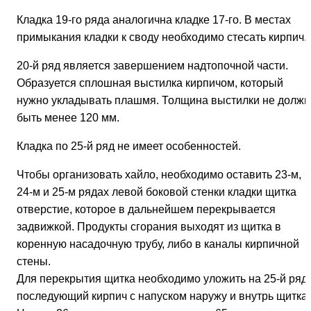
Кладка 19-го ряда аналогична кладке 17-го. В местах
примыкания кладки к своду необходимо стесать кирпич.
20-й ряд является завершением надтопочной части.
Образуется сплошная выстилка кирпичом, который
нужно укладывать плашмя. Толщина выстилки не должн
быть менее 120 мм.
Кладка по 25-й ряд не имеет особенностей.
Чтобы организовать хайло, необходимо оставить 23-м,
24-м и 25-м рядах левой боковой стенки кладки щитка
отверстие, которое в дальнейшем перекрывается
задвижкой. Продукты сгорания выходят из щитка в
коренную насадочную трубу, либо в каналы кирпичной
стены.
Для перекрытия щитка необходимо уложить на 25-й ряд
последующий кирпич с напуском наружу и внутрь щитка.