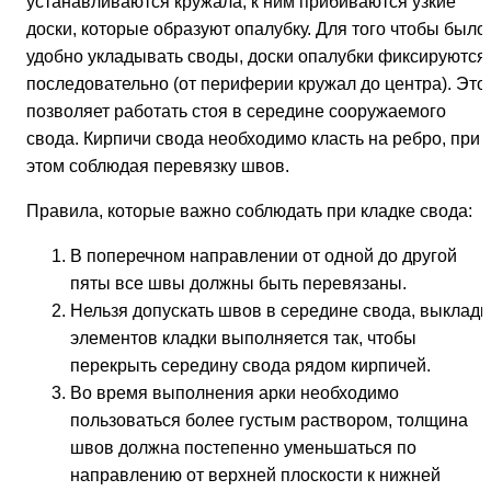
устанавливаются кружала, к ним прибиваются узкие
доски, которые образуют опалубку. Для того чтобы было
удобно укладывать своды, доски опалубки фиксируются
последовательно (от периферии кружал до центра). Это
позволяет работать стоя в середине сооружаемого
свода. Кирпичи свода необходимо класть на ребро, при
этом соблюдая перевязку швов.
Правила, которые важно соблюдать при кладке свода:
В поперечном направлении от одной до другой
пяты все швы должны быть перевязаны.
Нельзя допускать швов в середине свода, выкладк
элементов кладки выполняется так, чтобы
перекрыть середину свода рядом кирпичей.
Во время выполнения арки необходимо
пользоваться более густым раствором, толщина
швов должна постепенно уменьшаться по
направлению от верхней плоскости к нижней