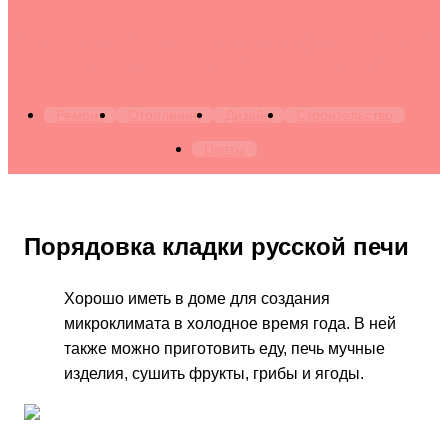
Архитектура. Бытовая техника. Канализация. Лестницы.
Мебель. Окна. Отопление. Ремонт. Строительство
Ремонт
Отопление
Дизайн
Строительство
Цветы
Порядовка кладки русской печи
Хорошо иметь в доме для создания
микроклимата в холодное время года. В ней
также можно приготовить еду, печь мучные
изделия, сушить фрукты, грибы и ягоды.