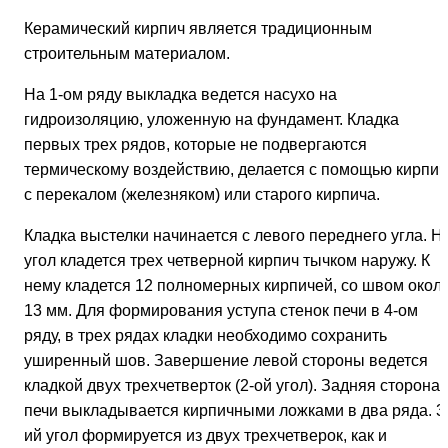
Керамический кирпич является традиционным
строительным материалом.
На 1-ом ряду выкладка ведется насухо на
гидроизоляцию, уложенную на фундамент. Кладка
первых трех рядов, которые не подвергаются
термическому воздействию, делается с помощью кирпич
с перекалом (железняком) или старого кирпича.
Кладка выстелки начинается с левого переднего угла. Н
угол кладется трех четверной кирпич тычком наружу. К
нему кладется 12 полномерных кирпичей, со швом окол
13 мм. Для формирования уступа стенок печи в 4-ом
ряду, в трех рядах кладки необходимо сохранить
уширенный шов. Завершение левой стороны ведется
кладкой двух трехчетверток (2-ой угол). Задняя сторона
печи выкладывается кирпичными ложками в два ряда. 3
ий угол формируется из двух трехчетверок, как и