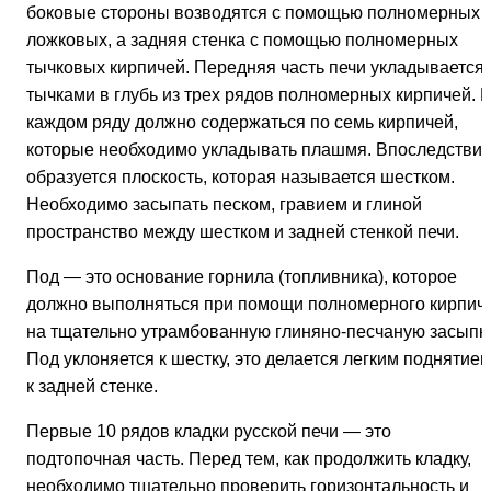
боковые стороны возводятся с помощью полномерных
ложковых, а задняя стенка с помощью полномерных
тычковых кирпичей. Передняя часть печи укладывается
тычками в глубь из трех рядов полномерных кирпичей. 
каждом ряду должно содержаться по семь кирпичей,
которые необходимо укладывать плашмя. Впоследстви
образуется плоскость, которая называется шестком.
Необходимо засыпать песком, гравием и глиной
пространство между шестком и задней стенкой печи.
Под — это основание горнила (топливника), которое
должно выполняться при помощи полномерного кирпич
на тщательно утрамбованную глиняно-песчаную засыпку
Под уклоняется к шестку, это делается легким поднятие
к задней стенке.
Первые 10 рядов кладки русской печи — это
подтопочная часть. Перед тем, как продолжить кладку,
необходимо тщательно проверить горизонтальность и