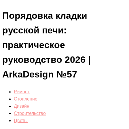
Порядовка кладки
русской печи:
практическое
руководство 2026 |
ArkaDesign №57
Ремонт
Отопление
Дизайн
Строительство
Цветы