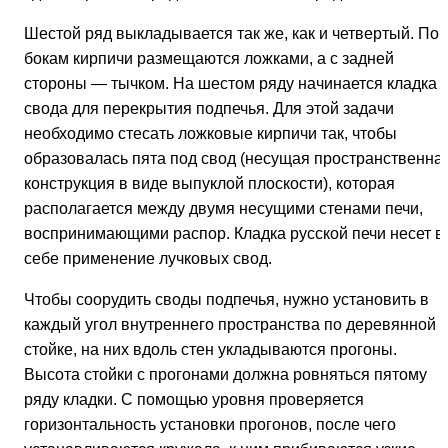
Шестой ряд выкладывается так же, как и четвертый. По
бокам кирпичи размещаются ложками, а с задней
стороны — тычком. На шестом ряду начинается кладка
свода для перекрытия подпечья. Для этой задачи
необходимо стесать ложковые кирпичи так, чтобы
образовалась пята под свод (несущая пространственна
конструкция в виде выпуклой плоскости), которая
располагается между двумя несущими стенами печи,
воспринимающими распор. Кладка русской печи несет в
себе применение лучковых свод.
Чтобы соорудить своды подпечья, нужно установить в
каждый угол внутреннего пространства по деревянной
стойке, на них вдоль стен укладываются прогоны.
Высота стойки с прогонами должна ровняться пятому
ряду кладки. С помощью уровня проверяется
горизонтальность установки прогонов, после чего