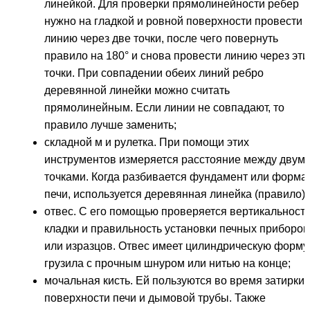
линейкой. Для проверки прямолинейности ребер
нужно на гладкой и ровной поверхности провести
линию через две точки, после чего повернуть
правило на 180° и снова провести линию через эти
точки. При совпадении обеих линий ребро
деревянной линейки можно считать
прямолинейным. Если линии не совпадают, то
правило лучше заменить;
складной м и рулетка. При помощи этих
инструментов измеряется расстояние между двум
точками. Когда разбивается фундамент или форма
печи, используется деревянная линейка (правило);
отвес. С его помощью проверяется вертикальност
кладки и правильность установки печных приборов
или изразцов. Отвес имеет цилиндрическую форму
грузила с прочным шнуром или нитью на конце;
мочальная кисть. Ей пользуются во время затирки
поверхности печи и дымовой трубы. Также