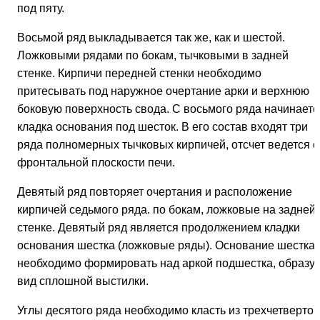
под пяту.
Восьмой ряд выкладывается так же, как и шестой.
Ложковыми рядами по бокам, тычковыми в задней
стенке. Кирпичи передней стенки необходимо
притесывать под наружное очертание арки и верхнюю
боковую поверхность свода. С восьмого ряда начинаетс
кладка основания под шесток. В его состав входят три
ряда полномерных тычковых кирпичей, отсчет ведется о
фронтальной плоскости печи.
Девятый ряд повторяет очертания и расположение
кирпичей седьмого ряда. по бокам, ложковые на задней
стенке. Девятый ряд является продолжением кладки
основания шестка (ложковые ряды). Основание шестка
необходимо формировать над аркой подшестка, образу
вид сплошной выстилки.
Углы десятого ряда необходимо класть из трехчетверток