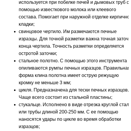
используется при побелке печей и дымовых труб с
помощью известкового молока или клеевого
состава. Помогает при наружной отделке кирпично
кладки;
свинцовое чертило. Им размечаются печные
изразцы. Для точной разметки важна точная заточк
конца чертила. Точность разметки определяется
остротой заточки;
стальное полотно. С помощью этого инструмента
опиливаются румпы печных изразцов. Правильная
форма клина полотна имеет острую режущую
кромку не меньше 3 мм;
цикля. Предназначена для тески печных изразцов.
Чаще всего состоит из стальной пластины;
стукальце. Исполнено в виде отрезка круглой стал
или трубы длиной 200-250 мм. С ее помощью
наносятся удары по цикле во время обработки
изразцов;