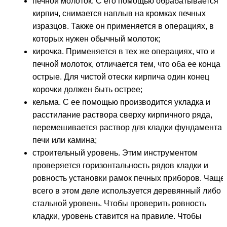
печной молоток. С его помощью обрабатывается
кирпич, снимается наплыв на кромках печных
изразцов. Также он применяется в операциях, в
которых нужен обычный молоток;
кирочка. Применяется в тех же операциях, что и
печной молоток, отличается тем, что оба ее конца
острые. Для чистой отески кирпича один конец
корочки должен быть острее;
кельма. С ее помощью производится укладка и
расстилание раствора сверху кирпичного ряда,
перемешивается раствор для кладки фундамента
печи или камина;
строительный уровень. Этим инструментом
проверяется горизонтальность рядов кладки и
ровность установки рамок печных приборов. Чаще
всего в этом деле используется деревянный либо
стальной уровень. Чтобы проверить ровность
кладки, уровень ставится на правиле. Чтобы