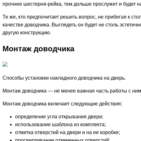
прочнее шестерня-рейка, тем дольше прослужит и будет н
Те же, кто предпочитает решить вопрос, не прибегая к ст
качестве доводчика. Выглядеть он будет не столь эстетич
другую конструкцию.
Монтаж доводчика
Способы установки накладного доводчика на дверь.
Монтаж доводчика — не менее важная часть работы с ним.
Монтаж доводчика включает следующие действия:
определение угла открывания двери;
использование шаблона из комплекта;
отметка отверстий на двери и на ее коробке;
просверливание отмеченных отверстий;