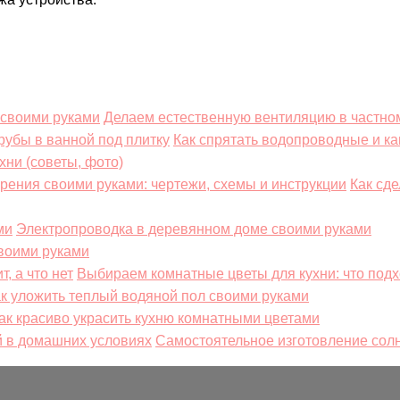
Делаем естественную вентиляцию в частно
Как спрятать водопроводные и к
хни (советы, фото)
Как сд
Электропроводка в деревянном доме своими руками
своими руками
Выбираем комнатные цветы для кухни: что подхо
к уложить теплый водяной пол своими руками
ак красиво украсить кухню комнатными цветами
Самостоятельное изготовление сол