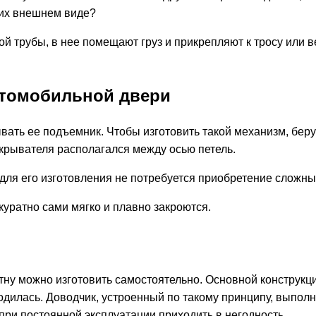
 их внешнем виде?
ой трубы, в нее помещают груз и прикрепляют к тросу или 
втомобильной двери
ать ее подъемник. Чтобы изготовить такой механизм, беру
крывателя располагался между осью петель.
о для его изготовления не потребуется приобретение сложн
куратно сами мягко и плавно закроются.
ну можно изготовить самостоятельно. Основной конструкци
ходилась. Доводчик, устроенный по такому принципу, выпол
 при постоянной эксплуатации приходить в негодность.