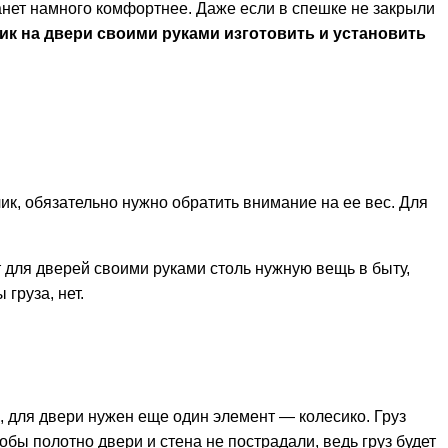
анет намного комфортнее. Даже если в спешке не закрыли
ик на двери своими руками изготовить и установить
ик, обязательно нужно обратить внимание на ее вес. Для
т для дверей своими руками столь нужную вещь в быту,
груза, нет.
, для двери нужен еще один элемент — колесико. Груз
тобы полотно двери и стена не пострадали, ведь груз будет