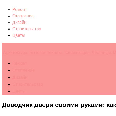
Ремонт
Отопление
Дизайн
Строительство
Цветы
Архитектура. Бытовая техника. Канализация. Лестницы. М
Ремонт
Отопление
Дизайн
Строительство
Цветы
Доводчик двери своими руками: как