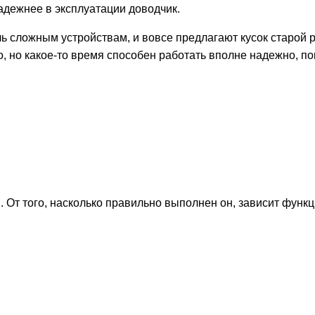
адежнее в эксплуатации доводчик.
оль сложным устройствам, и вовсе предлагают кусок старой
но, но какое-то время способен работать вполне надежно, п
 От того, насколько правильно выполнен он, зависит функ