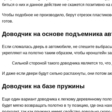
биться о них и данное действие не скажется позитивно на
Чтобы подобное не производило, берут отрезок пластиков
готов.
Доводчик на основе подъемника а
Если сломалась дверь в автомобиле, не спешите выбрасыв
укрепляют на полотно таким образом, чтобы кронштейн за
Сильной стороной такого доводчика является то, чт
И даже если двери будут сильно распахнуты, они потом ак
Доводчик на базе пружины
Еще один вариант доводчика к легкому деревянному полот
будет мягко возвращать полотно в ту позицию, где она на
подходит, так как пружина имеет свойство довольно скоро