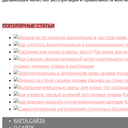
ПОПУЛЯРНЫЕ СТАТЬИ
Растения для ку
руками: чертежи, схемы и инструкции
Дерево на стене 
Ка
К
КАРТА САЙТА
О САЙТЕ