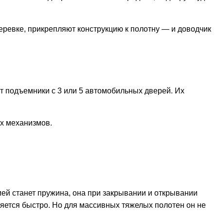
веревке, прикрепляют конструкцию к полотну — и доводчик
т подъемники с 3 или 5 автомобильных дверей. Их
ых механизмов.
ей станет пружина, она при закрывании и открывании
няется быстро. Но для массивных тяжелых полотен он не