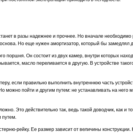
станет в разы надежнее и прочнее. Но вначале необходимо
 основа. Но еще нужен амортизатор, который бы замедлял 
го поршня. Он состоит из двух камер, внутри которых нах
крывается, масло переливается в другую. В устройстве тако
еру, если правильно выполнить внутреннюю часть устройст
Но можно пойти и другим путем: не устанавливать на него 
ожно. Это действительно так, ведь такой доводчик, как и то
 путем.
терню-рейку. Ее размер зависит от величины конструкции. 