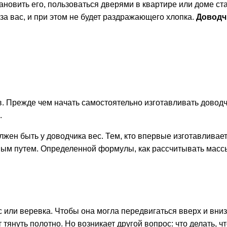
ановить его, пользоваться дверями в квартире или доме ст
 за вас, и при этом не будет раздражающего хлопка.
Доводч
в. Прежде чем начать самостоятельно изготавливать доводч
.
лжен быть у доводчика вес. Тем, кто впервые изготавливае
ым путем. Определенной формулы, как рассчитывать массы 
 или веревка. Чтобы она могла передвигаться вверх и вниз
 тянуть полотно. Но возникает другой вопрос: что делать, ч