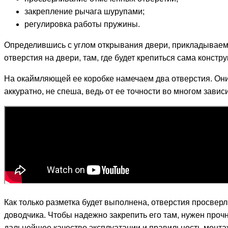
закрепление рычага шурупами;
регулировка работы пружины.
Определившись с углом открывания двери, прикладываем
отверстия на двери, там, где будет крепиться сама констру
На окаймляющей ее коробке намечаем два отверстия. Они
аккуратно, не спеша, ведь от ее точности во многом зав
Как только разметка будет выполнена, отверстия просвер
доводчика. Чтобы надежно закрепить его там, нужен про
дальнейшее качество эксплуатации и правильность монта