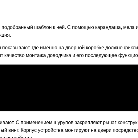
 подобранный шаблон к ней. С помощью карандаша, мела 
кция.
 показывают, где именно на дверной коробке должно фикси
исит качество монтажа доводчика и его последующее функци
ливают. С применением шурупов закрепляют рычаг конструк
чный винт. Корпус устройства монтируют на двери посредс
жа устройства.