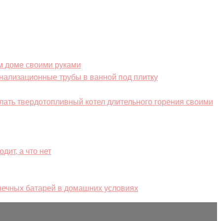
м доме своими руками
анализационные трубы в ванной под плитку
елать твердотопливный котел длительного горения своими
дит, а что нет
нечных батарей в домашних условиях