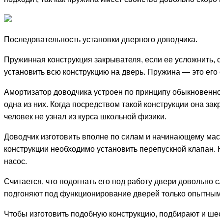
Последовательность установки дверного доводчика.
Пружинная конструкция закрывателя, если ее усложнить, 
установить всю конструкцию на дверь. Пружина — это его
Амортизатор доводчика устроен по принципу обыкновенно
одна из них. Когда посредством такой конструкции она за
человек не узнал из курса школьной физики.
Доводчик изготовить вполне по силам и начинающему маст
конструкции необходимо установить перепускной клапан. 
насос.
Считается, что подогнать его под работу двери довольно сл
подгоняют под функционирование дверей только опытным
Чтобы изготовить подобную конструкцию, подбирают и шес