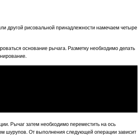
или другой рисовальной принадлежности намечаем четыре
роваться основание рычага. Разметку необходимо делать
онирование.
ции. Рычаг затем необходимо переместить на ось
твом шурупов. От выполнения следующей операции зависит