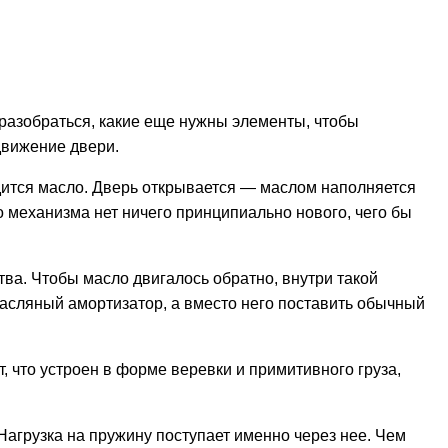
 разобраться, какие еще нужны элементы, чтобы
движение двери.
одится масло. Дверь открывается — маслом наполняется
го механизма нет ничего принципиально нового, чего бы
ва. Чтобы масло двигалось обратно, внутри такой
масляный амортизатор, а вместо него поставить обычный
т, что устроен в форме веревки и примитивного груза,
Нагрузка на пружину поступает именно через нее. Чем