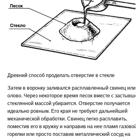
Древний способ проделать отверстие в стекле
Затем в воронку заливался расплавленный свинец или
олово. Через некоторое время песок вместе с застывше
стеклянной массой убирается. Отверстие получается
идеально ровным. Его края не требуют дальнейшей
механической обработки. Свинец легко расплавить,
поместив его в кружку и направив на нее пламя газовой
горелки или просто поставив металлический сосуд на