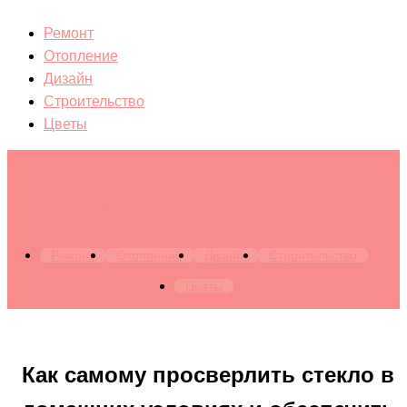
Ремонт
Отопление
Дизайн
Строительство
Цветы
Архитектура. Бытовая техника. Канализация. Лестницы.
Мебель. Окна. Отопление. Ремонт. Строительство
Ремонт
Отопление
Дизайн
Строительство
Цветы
Как самому просверлить стекло в