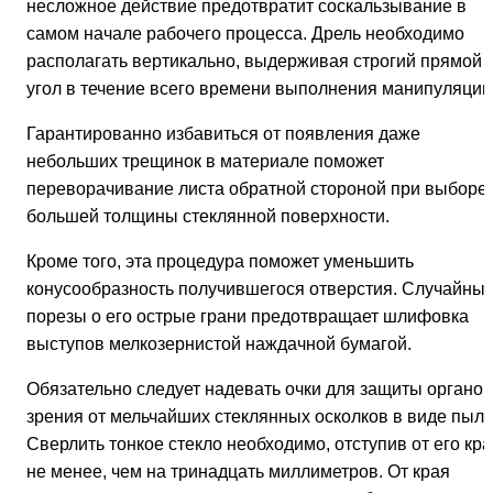
несложное действие предотвратит соскальзывание в
самом начале рабочего процесса. Дрель необходимо
располагать вертикально, выдерживая строгий прямой
угол в течение всего времени выполнения манипуляции
Гарантированно избавиться от появления даже
небольших трещинок в материале поможет
переворачивание листа обратной стороной при выборе
большей толщины стеклянной поверхности.
Кроме того, эта процедура поможет уменьшить
конусообразность получившегося отверстия. Случайны
порезы о его острые грани предотвращает шлифовка
выступов мелкозернистой наждачной бумагой.
Обязательно следует надевать очки для защиты органов
зрения от мельчайших стеклянных осколков в виде пыли
Сверлить тонкое стекло необходимо, отступив от его кр
не менее, чем на тринадцать миллиметров. От края